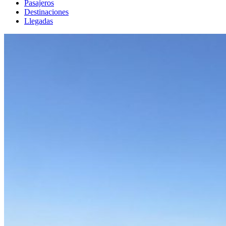
Pasajeros
Destinaciones
Llegadas