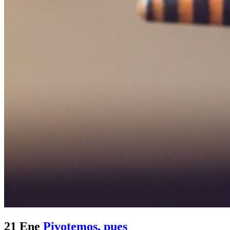
21 Ene
Pivotemos, pues