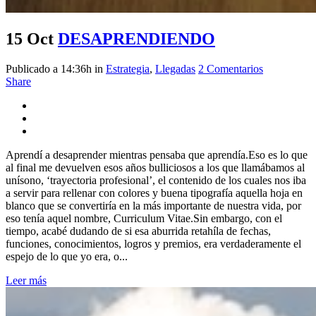
15 Oct
DESAPRENDIENDO
Publicado a 14:36h
in
Estrategia
,
Llegadas
2 Comentarios
Share
Aprendí a desaprender mientras pensaba que aprendía.Eso es lo que
al final me devuelven esos años bulliciosos a los que llamábamos al
unísono, ‘trayectoria profesional’, el contenido de los cuales nos iba
a servir para rellenar con colores y buena tipografía aquella hoja en
blanco que se convertiría en la más importante de nuestra vida, por
eso tenía aquel nombre, Curriculum Vitae.Sin embargo, con el
tiempo, acabé dudando de si esa aburrida retahíla de fechas,
funciones, conocimientos, logros y premios, era verdaderamente el
espejo de lo que yo era, o...
Leer más