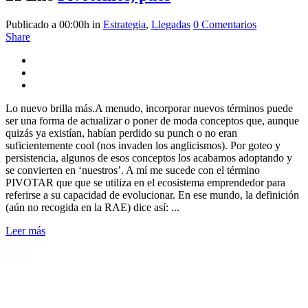
Publicado a 00:00h
in
Estrategia
,
Llegadas
0 Comentarios
Share
Lo nuevo brilla más.A menudo, incorporar nuevos términos puede
ser una forma de actualizar o poner de moda conceptos que, aunque
quizás ya existían, habían perdido su punch o no eran
suficientemente cool (nos invaden los anglicismos). Por goteo y
persistencia, algunos de esos conceptos los acabamos adoptando y
se convierten en ‘nuestros’. A mí me sucede con el término
PIVOTAR que que se utiliza en el ecosistema emprendedor para
referirse a su capacidad de evolucionar. En ese mundo, la definición
(aún no recogida en la RAE) dice así: ...
Leer más