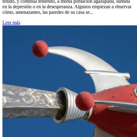
tenido, y continúa teniendo, a media población agazapada, sumida
en la depresión o en la desesperanza. Algunos empiezan a observar
cómo, amenazantes, las paredes de su casa se...
Leer más