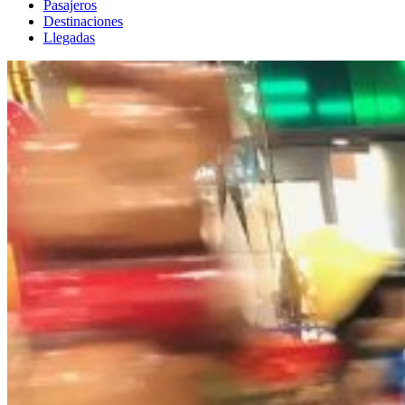
Pasajeros
Destinaciones
Llegadas