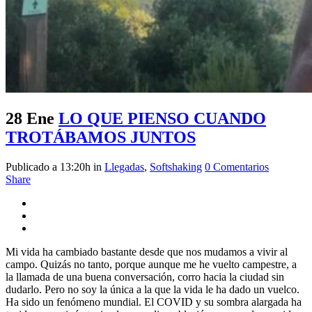
28 Ene
LO QUE PIENSO CUANDO
TROTÁBAMOS JUNTOS
Publicado a 13:20h
in
Llegadas
,
Softshaking
0 Comentarios
Share
Mi vida ha cambiado bastante desde que nos mudamos a vivir al
campo. Quizás no tanto, porque aunque me he vuelto campestre, a
la llamada de una buena conversación, corro hacia la ciudad sin
dudarlo. Pero no soy la única a la que la vida le ha dado un vuelco.
Ha sido un fenómeno mundial. El COVID y su sombra alargada ha