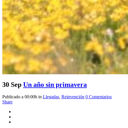
30 Sep
Un año sin primavera
Publicado a 00:00h
in
Llegadas
,
Reinvención
0 Comentarios
Share