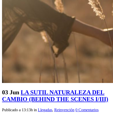
03 Jun
LA SUTIL NATURALEZA DEL
CAMBIO (BEHIND THE SCENES I/III)
Publicado a 13:13h
in
Llegadas
,
Reinvención
0 Comentarios