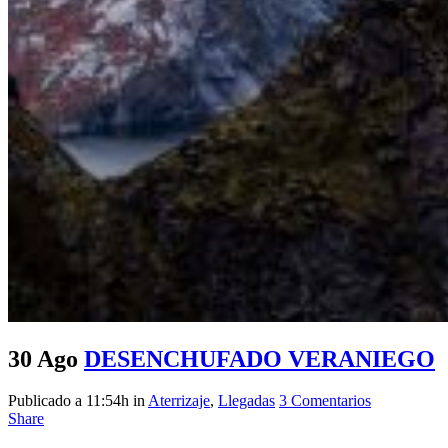
30 Ago
DESENCHUFADO VERANIEGO
Publicado a 11:54h
in
Aterrizaje
,
Llegadas
3 Comentarios
Share