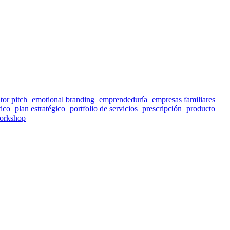
tor pitch
emotional branding
emprendeduría
empresas familiares
tico
plan estratégico
portfolio de servicios
prescripción
producto
orkshop