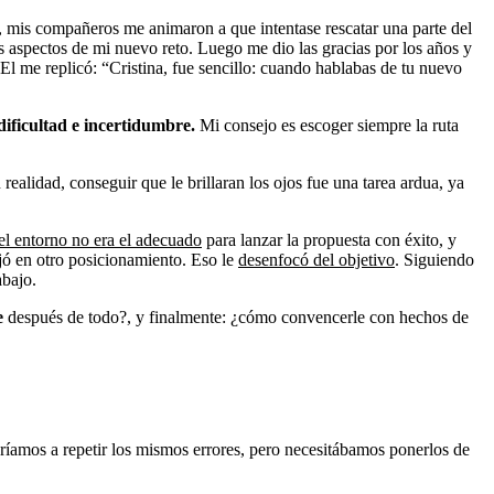
 mis compañeros me animaron a que intentase rescatar una parte del
 aspectos de mi nuevo reto. Luego me dio las gracias por los años y
El me replicó: “Cristina, fue sencillo: cuando hablabas de tu nuevo
dificultad e incertidumbre.
Mi consejo es escoger siempre la ruta
 realidad, conseguir que le brillaran los ojos fue una tarea ardua, ya
el entorno no era el adecuado
para lanzar la propuesta con éxito, y
ajó en otro posicionamiento. Eso le
desenfocó del objetivo
. Siguiendo
abajo.
e
después de todo?, y finalmente: ¿cómo convencerle con hechos de
ríamos a repetir los mismos errores, pero necesitábamos ponerlos de