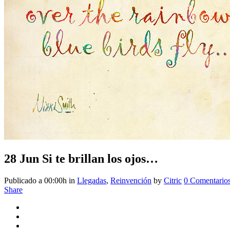
28 Jun
Si te brillan los ojos…
Publicado a 00:00h
in
Llegadas
,
Reinvención
by
Citric
0 Comentario
Share