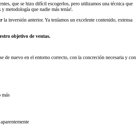
entes, que se hizo difícil escogerlos, pero utilizamos una técnica que
es y metodología que nadie más tenía!.
ar
la inversión anterior. Ya teníamos un excelente contenido, extensa
estro objetivo de ventas.
rse de nuevo en el entorno correcto, con la concreción necesaria y con
o más
ta aparentemente