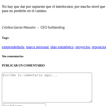
No hay que dar por supuesto que el interlocutor, por mucho nivel que 
para no perderlo en el camino.
Cristina García-Masachs –
CEO Softlanding
Tags:
emprendeduría
,
marca personal
,
plan estratégico
,
proyectos
,
reposici
Sin comentarios
PUBLICAR UN COMENTARIO