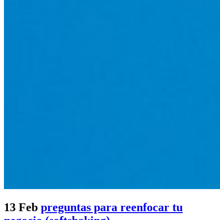
13 Feb
preguntas para reenfocar tu