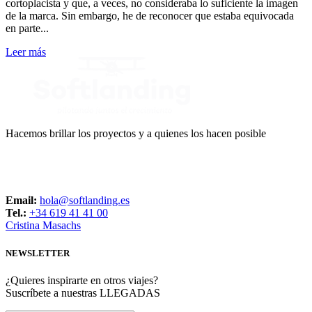
cortoplacista y que, a veces, no consideraba lo suficiente la imagen
de la marca. Sin embargo, he de reconocer que estaba equivocada
en parte...
Leer más
Hacemos brillar los proyectos y a quienes los hacen posible
CONTACTO
Email:
hola@softlanding.es
Tel.:
+34 619 41 41 00
Cristina Masachs
NEWSLETTER
¿Quieres inspirarte en otros viajes?
Suscríbete a nuestras LLEGADAS