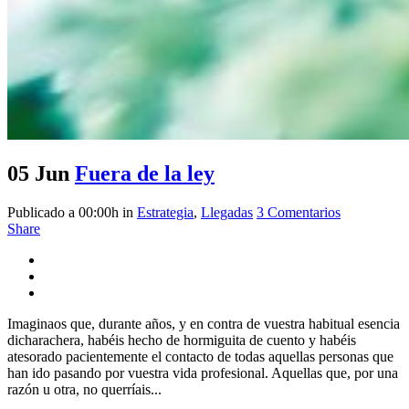
05 Jun
Fuera de la ley
Publicado a 00:00h
in
Estrategia
,
Llegadas
3 Comentarios
Share
Imaginaos que, durante años, y en contra de vuestra habitual esencia
dicharachera, habéis hecho de hormiguita de cuento y habéis
atesorado pacientemente el contacto de todas aquellas personas que
han ido pasando por vuestra vida profesional. Aquellas que, por una
razón u otra, no querríais...