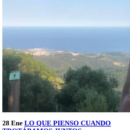
28 Ene
LO QUE PIENSO CUANDO