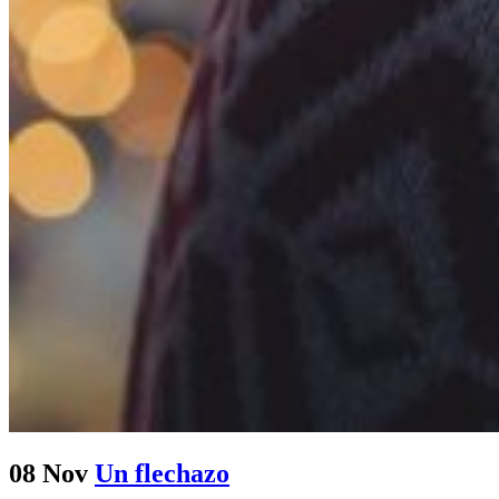
08 Nov
Un flechazo