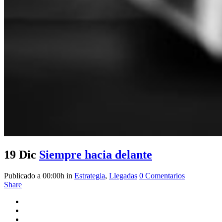
19 Dic
Siempre hacia delante
Publicado a 00:00h
in
Estrategia
,
Llegadas
0 Comentarios
Share