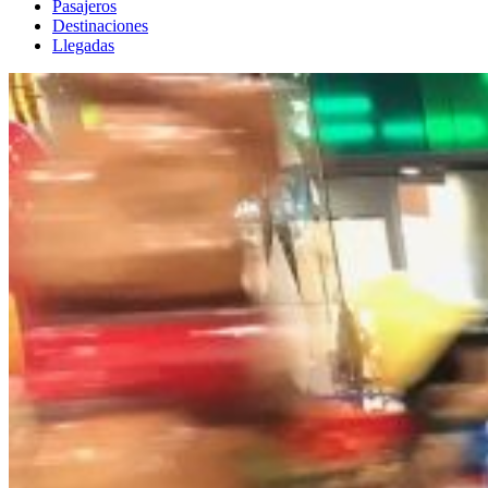
Pasajeros
Destinaciones
Llegadas