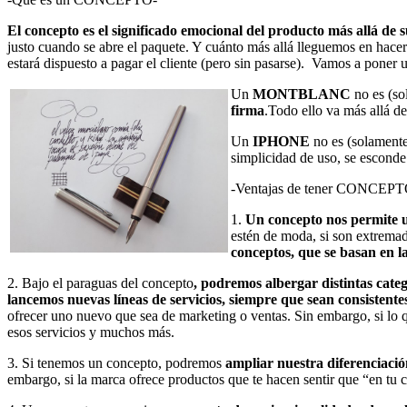
El concepto es el significado emocional del producto más allá de 
justo cuando se abre el paquete. Y cuánto más allá lleguemos en hace
estará dispuesto a pagar el cliente (pero sin pasarse). Vamos a poner 
Un
MONTBLANC
no es (so
firma
.Todo ello va más allá d
Un
IPHONE
no es (solamente)
simplicidad de uso, se esconde
-Ventajas de tener CONCEPT
1.
Un concepto nos permite u
estén de moda, si son extremad
conceptos, que se basan en 
2. Bajo el paraguas del concepto
, podremos albergar distintas cate
lancemos nuevas líneas de servicios, siempre que sean consistente
ofrecer uno nuevo que sea de marketing o ventas. Sin embargo, si lo q
esos servicios y muchos más.
3. Si tenemos un concepto, podremos
ampliar nuestra diferenciaci
embargo, si la marca ofrece productos que te hacen sentir que “en tu 