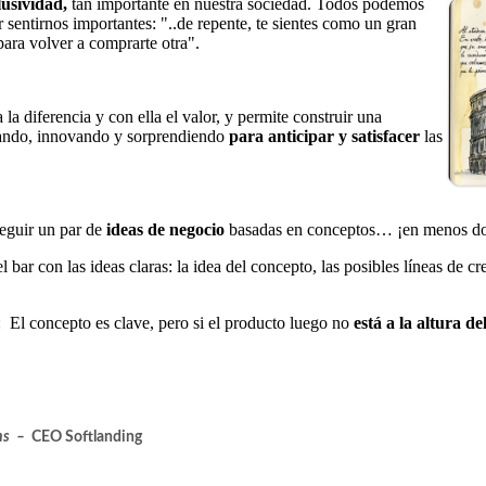
lusividad,
tan importante en nuestra sociedad. Todos podemos
ntirnos importantes: "..de repente, te sientes como un gran
 para volver a comprarte otra".
a la diferencia y con ella el valor, y permite construir una
eando, innovando y sorprendiendo
para anticipar y satisfacer
las
guir un par de
ideas de negocio
basadas en conceptos… ¡en menos do
ar con las ideas claras: la idea del concepto, las posibles líneas de c
concepto es clave, pero si el producto luego no
está a la altura de
chs –
CEO Softlanding