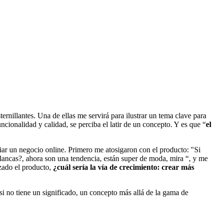
nillantes. Una de ellas me servirá para ilustrar un tema clave para
ncionalidad y calidad, se perciba el latir de un concepto. Y es que “
el
ar un negocio online. Primero me atosigaron con el producto: "Si
ancas?, ahora son una tendencia, están super de moda, mira “, y me
zado el producto,
¿cuál sería la vía de crecimiento: crear más
i no tiene un significado, un concepto más allá de la gama de