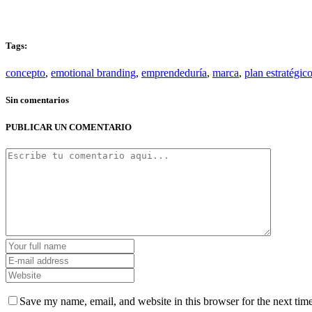
Tags:
concepto
,
emotional branding
,
emprendeduría
,
marca
,
plan estratégic
Sin comentarios
PUBLICAR UN COMENTARIO
Save my name, email, and website in this browser for the next tim