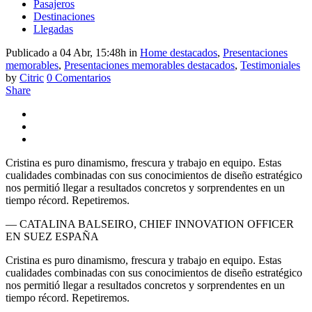
Pasajeros
Destinaciones
Llegadas
Publicado a 04 Abr, 15:48h
in
Home destacados
,
Presentaciones
memorables
,
Presentaciones memorables destacados
,
Testimoniales
by
Citric
0 Comentarios
Share
Cristina es puro dinamismo, frescura y trabajo en equipo. Estas
cualidades combinadas con sus conocimientos de diseño estratégico
nos permitió llegar a resultados concretos y sorprendentes en un
tiempo récord. Repetiremos.
— CATALINA BALSEIRO, CHIEF INNOVATION OFFICER
EN SUEZ ESPAÑA
Cristina es puro dinamismo, frescura y trabajo en equipo. Estas
cualidades combinadas con sus conocimientos de diseño estratégico
nos permitió llegar a resultados concretos y sorprendentes en un
tiempo récord. Repetiremos.